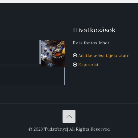
Hivatkozások
Ez is fontos lehet...
Adatkezelési tájékoztató
Kapcsolat
© 2023 Tudatfénye| All Rights Reserved