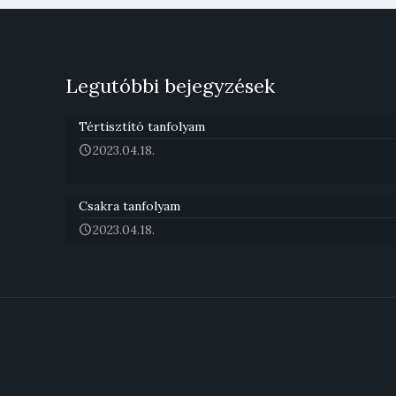
Legutóbbi bejegyzések
Tértisztító tanfolyam
2023.04.18.
Csakra tanfolyam
2023.04.18.