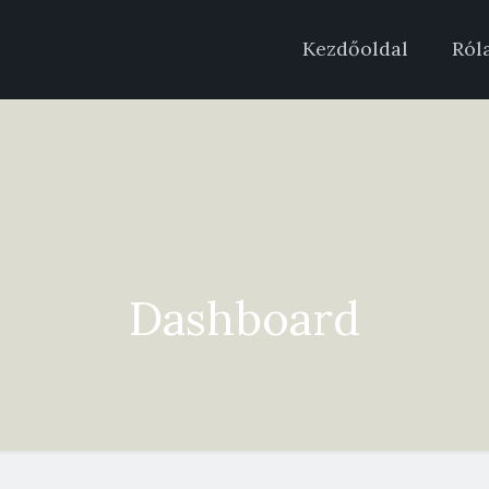
Kezdőoldal
Ról
Dashboard