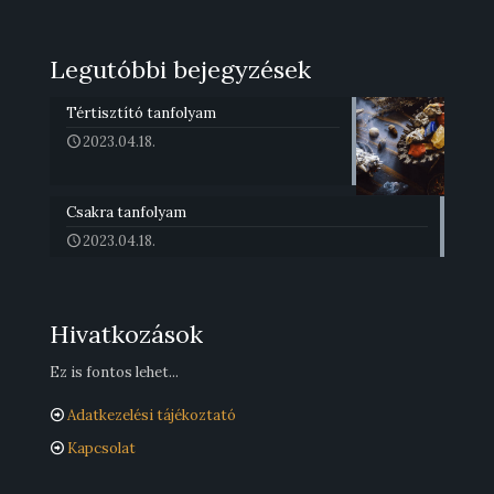
Legutóbbi bejegyzések
Tértisztító tanfolyam
2023.04.18.
Csakra tanfolyam
2023.04.18.
Hivatkozások
Ez is fontos lehet...
Adatkezelési tájékoztató
Kapcsolat