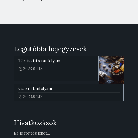
Legutóbbi bejegyzések
Tértisztító tanfolyam
2023.04.18.
Csakra tanfolyam
2023.04.18.
Hivatkozások
Ez is fontos lehet...