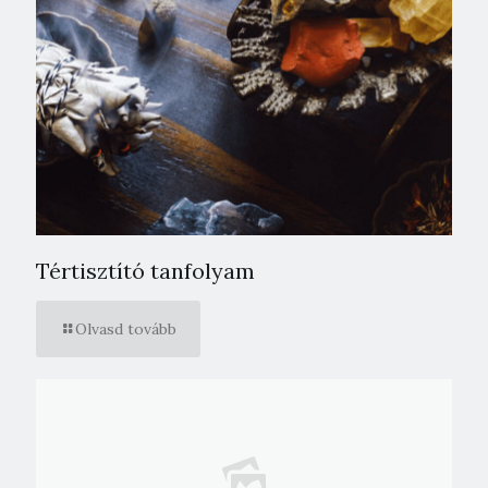
Tértisztító tanfolyam
Olvasd tovább