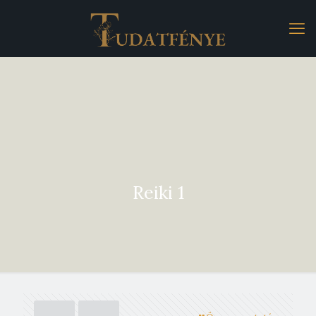
Reiki 1