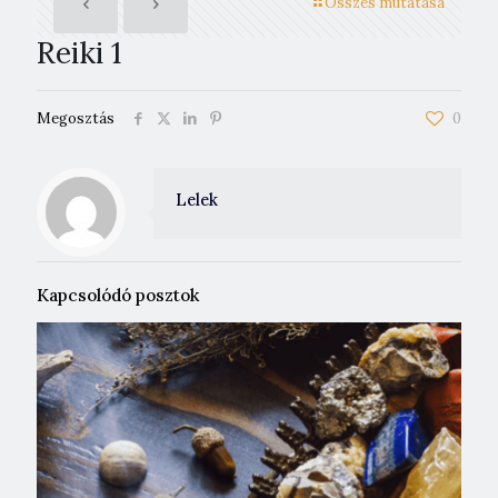
Összes mutatása
Reiki 1
Megosztás
0
Lelek
Kapcsolódó posztok