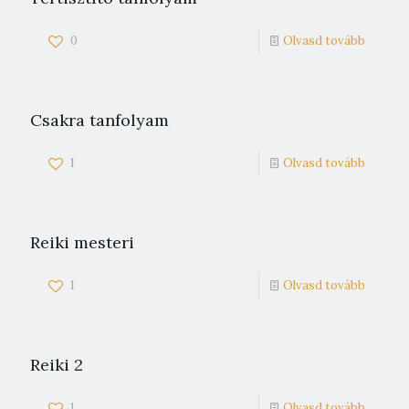
0
Olvasd tovább
Csakra tanfolyam
1
Olvasd tovább
Reiki mesteri
1
Olvasd tovább
Reiki 2
1
Olvasd tovább