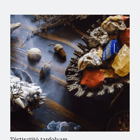
Tértisztító tanfolyam